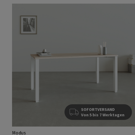
SOFORTVERSAND
Von 5 bis 7 Werktagen
Modus