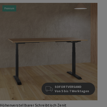
Premium
SOFORTVERSAND
Von 5 bis 7 Werktagen
Höhenverstellbarer Schreibtisch Zenit