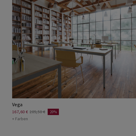
Vega
167,60 €
209,50 €
20%
+ Farben