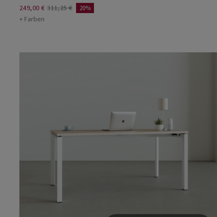
249,00 €
311,25 €
20%
+ Farben