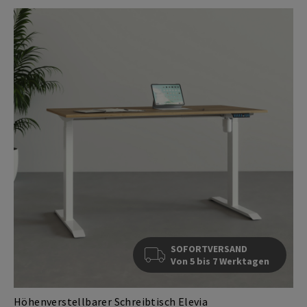
SOFORTVERSAND
Von 5 bis 7 Werktagen
Höhenverstellbarer Schreibtisch Elevia