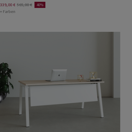
339,00 €
565,00 €
40%
+ Farben