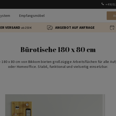
+49(0)
system
Empfangsmöbel
A
ER VERSAND
ANGEBOT AUF ANFRAGE
ab 250 €
Bürotische 180 x 80 cm
e 180 x 80 cm von Bikkom bieten großzügige Arbeitsflächen für alle Au
oder Homeoffice. Stabil, funktional und vielseitig einsetzbar.