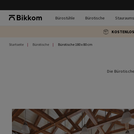
Bürostühle
Bürotische
Stauraum
KOSTENLOS
Startseite
Bürotische
Bürotische 180 x 80 cm
Die Bürotisch