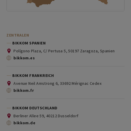
ZENTRALEN
BIKKOM SPANIEN
Polígono Plaza, C/ Pertusa 5, 50197 Zaragoza, Spanien
bikkom.es
BIKKOM FRANKREICH
Avenue Neil Amstrong 6, 33692 Mérignac Cedex
bikkom.fr
BIKKOM DEUTSCHLAND
Berliner Allee 59, 40212 Dusseldorf
bikkom.de