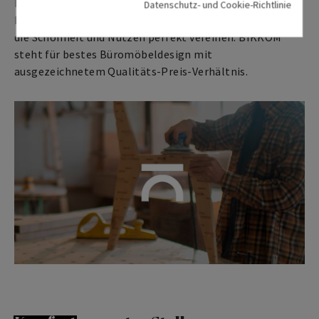
Die Marke für Büromöbel mit dem gewissen Etwas.
Datenschutz- und Cookie-Richtlinie
Design ist unserer Markenzeichen. Wir schaffen Objekte,
die Schönheit und Nutzen perfekt vereinen. BIKKOM
steht für bestes Büromöbeldesign mit
ausgezeichnetem Qualitäts-Preis-Verhältnis.